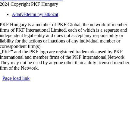
2024 Copyright PKF Hungary
Adatvédelmi nyilatkozat
PKF Hungary is a member of PKF Global, the network of member
firms of PKF International Limited, each of which is a separate and
independent legal entity and does not accept any responsibility or
liability for the actions or inactions of any individual member or
correspondent firm(s).
„PKF” and the PKF logo are registered trademarks used by PKF
International and member firms of the PKF International Network.
They may not be used by anyone other than a duly licensed member
firm of the Network.
Page load link
Go
to
Top