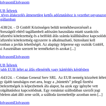
lolvasom
Elolvasom
UB Ítéletek
 téves áfakezelés átmenetileg kettős adóztatáshoz is vezethet ugyanazo
agállamban
‑638/24. – D GmbH Közösségen belüli termékbeszerzésnél a
élországtól eltérő tagállambeli adószám használata miatti szankciós
fafizetési kötelezettség és a belföldi áfás számla kiállításához kapcsolód
fafizetési kötelezettség egyszerre is alkalmazható, biztosítani kell
zonban a javítás lehetőségét. Az alapügy felperese egy osztrák GmbH,
ki Ausztriában szerzett be termékeket és azokat [...]
lolvasom
Elolvasom
UB Ítéletek
jabb EUB ítélet az áfás ellenérték vagy kártérítés kérdésben
‑643/24. – Cristian General Serv SRL Az EUB nemrég közzétett ítélet
gy újabb tanulságos eset arra, hogy a „büntetés” jellegű fizetési
ötelezettségek is képezhetnek áfa alapot, ha azok egy igénybe vett
zolgáltatáshoz kapcsolódnak. Egy romániai szállodában szerzői jogi
édelem alatt álló zene szólt, a szálloda üzemeltetője azonban nem [...]
lolvasom
Elolvasom