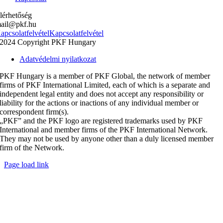
lérhetőség
ail@pkf.hu
apcsolatfelvétel
Kapcsolatfelvétel
2024 Copyright PKF Hungary
Adatvédelmi nyilatkozat
PKF Hungary is a member of PKF Global, the network of member
firms of PKF International Limited, each of which is a separate and
independent legal entity and does not accept any responsibility or
liability for the actions or inactions of any individual member or
correspondent firm(s).
„PKF” and the PKF logo are registered trademarks used by PKF
International and member firms of the PKF International Network.
They may not be used by anyone other than a duly licensed member
firm of the Network.
Page load link
Go
to
Top